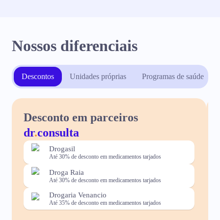
Nossos diferenciais
Descontos
Unidades próprias
Programas de saúde
Desconto em parceiros
dr
.
consulta
Drogasil
Até 30% de desconto em medicamentos tarjados
Droga Raia
Até 30% de desconto em medicamentos tarjados
Drogaria Venancio
Até 35% de desconto em medicamentos tarjados