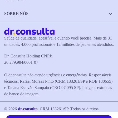
SOBRE NÓS
Saúde de qualidade, acessível e quando você precisa. Mais de 31
unidades, 4.000 profissionais e 12 milhões de pacientes atendidos.
Dr. Consulta Holding CNPJ:
20.279.984/0001-07
O dr.consulta não atende urgências e emergências. Responsáveis
técnicos: Rafael Moraes Pinto (CRM 133261/SP e RQE 130655)
e Tatiana Estevão Sampaio (CRO 97.095 SP). Imagens extraídas
de banco de imagem.
©
2026
dr.consulta
. CRM 133261/SP. Todos os direitos
reservados.