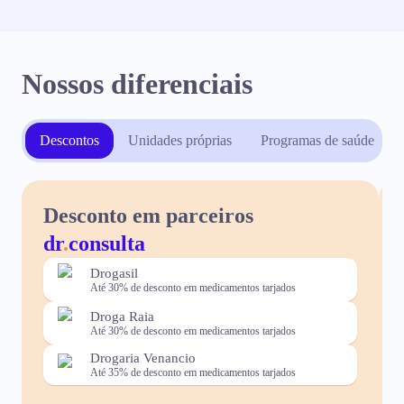
Nossos diferenciais
Descontos
Unidades próprias
Programas de saúde
Desconto em parceiros
dr
.
consulta
Drogasil
Até 30% de desconto em medicamentos tarjados
Droga Raia
Até 30% de desconto em medicamentos tarjados
Drogaria Venancio
Até 35% de desconto em medicamentos tarjados