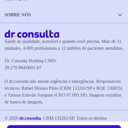
SOBRE NÓS
Saúde de qualidade, acessível e quando você precisa. Mais de 31
unidades, 4.000 profissionais e 12 milhões de pacientes atendidos.
Dr. Consulta Holding CNPJ:
20.279.984/0001-07
O dr.consulta não atende urgências e emergências. Responsáveis
técnicos: Rafael Moraes Pinto (CRM 133261/SP e RQE 130655)
e Tatiana Estevão Sampaio (CRO 97.095 SP). Imagens extraídas
de banco de imagem.
©
2026
dr.consulta
. CRM 133261/SP. Todos os direitos
reservados.