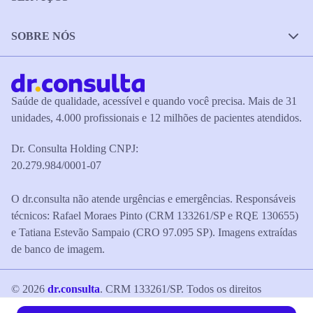
SOBRE NÓS
Saúde de qualidade, acessível e quando você precisa. Mais de 31
unidades, 4.000 profissionais e 12 milhões de pacientes atendidos.
Dr. Consulta Holding CNPJ:
20.279.984/0001-07
O dr.consulta não atende urgências e emergências. Responsáveis
técnicos: Rafael Moraes Pinto (CRM 133261/SP e RQE 130655)
e Tatiana Estevão Sampaio (CRO 97.095 SP). Imagens extraídas
de banco de imagem.
©
2026
dr.consulta
. CRM 133261/SP. Todos os direitos
reservados.