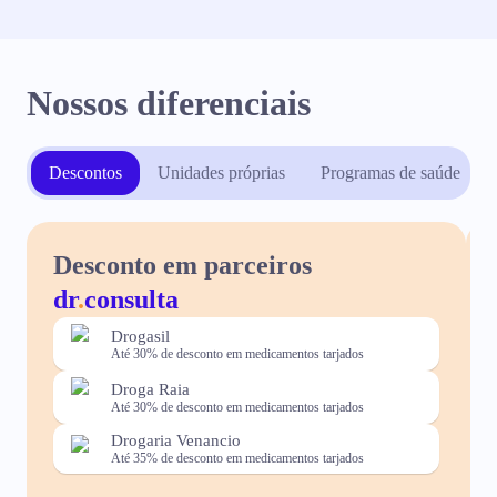
Nossos diferenciais
Descontos
Unidades próprias
Programas de saúde
Desconto em parceiros
dr
.
consulta
Drogasil
Até 30% de desconto em medicamentos tarjados
Droga Raia
Até 30% de desconto em medicamentos tarjados
Drogaria Venancio
Até 35% de desconto em medicamentos tarjados