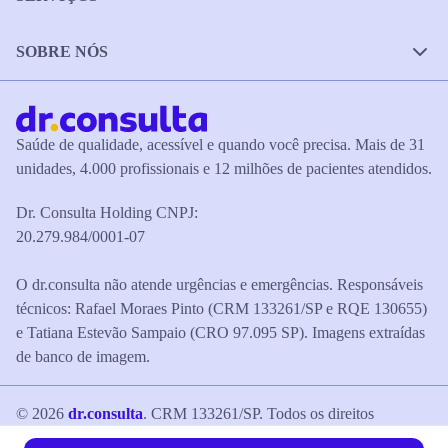
SOBRE NÓS
Saúde de qualidade, acessível e quando você precisa. Mais de 31
unidades, 4.000 profissionais e 12 milhões de pacientes atendidos.
Dr. Consulta Holding CNPJ:
20.279.984/0001-07
O dr.consulta não atende urgências e emergências. Responsáveis
técnicos: Rafael Moraes Pinto (CRM 133261/SP e RQE 130655)
e Tatiana Estevão Sampaio (CRO 97.095 SP). Imagens extraídas
de banco de imagem.
©
2026
dr.consulta
. CRM 133261/SP. Todos os direitos
reservados.