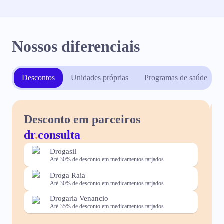
Nossos diferenciais
Descontos
Unidades próprias
Programas de saúde
Desconto em parceiros
dr
.
consulta
Drogasil
Até 30% de desconto em medicamentos tarjados
Droga Raia
Até 30% de desconto em medicamentos tarjados
Drogaria Venancio
Até 35% de desconto em medicamentos tarjados