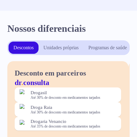
Nossos diferenciais
Descontos
Unidades próprias
Programas de saúde
Desconto em parceiros
dr
.
consulta
Drogasil
Até 30% de desconto em medicamentos tarjados
Droga Raia
Até 30% de desconto em medicamentos tarjados
Drogaria Venancio
Até 35% de desconto em medicamentos tarjados