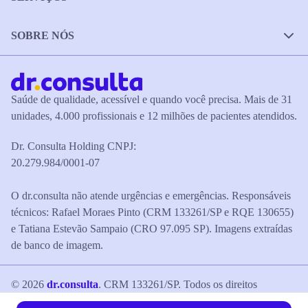
SOBRE NÓS
Saúde de qualidade, acessível e quando você precisa. Mais de 31
unidades, 4.000 profissionais e 12 milhões de pacientes atendidos.
Dr. Consulta Holding CNPJ:
20.279.984/0001-07
O dr.consulta não atende urgências e emergências. Responsáveis
técnicos: Rafael Moraes Pinto (CRM 133261/SP e RQE 130655)
e Tatiana Estevão Sampaio (CRO 97.095 SP). Imagens extraídas
de banco de imagem.
©
2026
dr.consulta
. CRM 133261/SP. Todos os direitos
reservados.