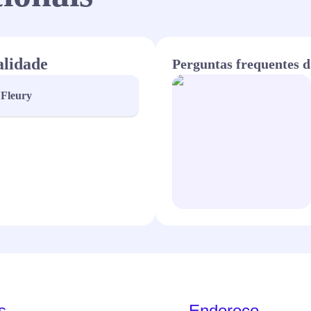
alidade
Perguntas frequentes d
Fleury
s
Endereço