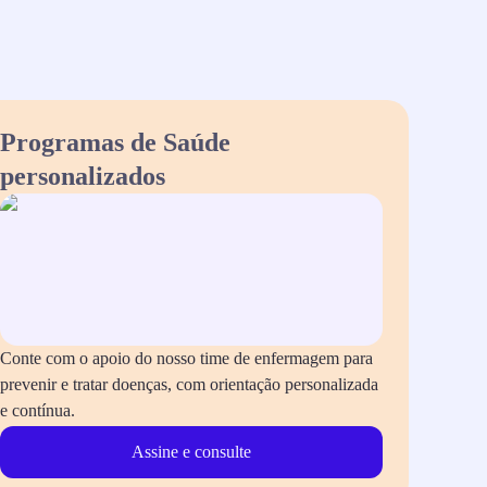
Programas de Saúde
personalizados
Conte com o apoio do nosso time de enfermagem para
prevenir e tratar doenças, com orientação personalizada
e contínua.
Assine e consulte