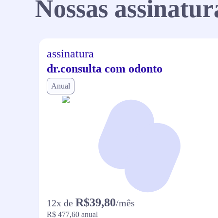
Nossas assinatur
assinatura
dr.consulta com odonto
Anual
R$39,80
12
x de
/mês
R$ 477,60
anual