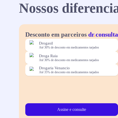
Nossos diferencia
Desconto em parceiros
dr
.
consulta
Drogasil
Até 30% de desconto em medicamentos tarjados
Droga Raia
Até 30% de desconto em medicamentos tarjados
Drogaria Venancio
Até 35% de desconto em medicamentos tarjados
Assine e consulte