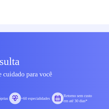
sulta
e cuidado para você
Retorno sem custo
óprias
+60 especialidades
em até 30 dias*