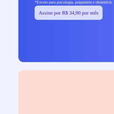
*Exceto para psicologia, psiquiatria e obstetrícia
Assine por R$ 34,90 por mês