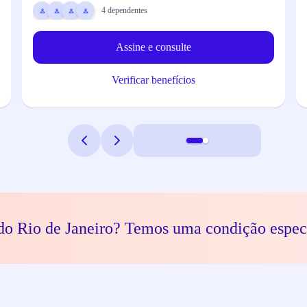
4
dependentes
Assine e consulte
Verificar benefícios
do Rio de Janeiro? Temos uma condição espec