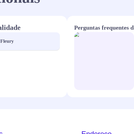
alidade
Perguntas frequentes d
Fleury
s
Endereço