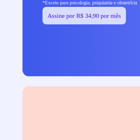
*Exceto para psicologia, psiquiatria e obstetrícia
Assine por R$ 34,90 por mês