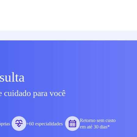
sulta
e cuidado para você
Retorno sem custo
óprias
+60 especialidades
em até 30 dias*