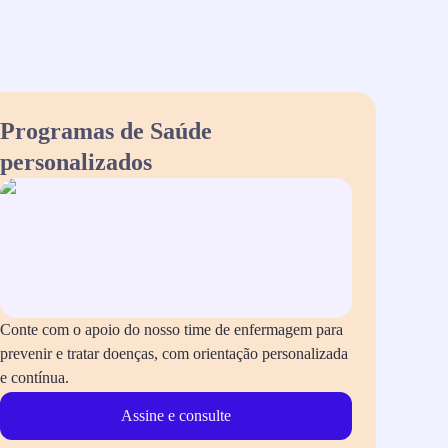
Programas de Saúde
personalizados
Conte com o apoio do nosso time de enfermagem para
prevenir e tratar doenças, com orientação personalizada
e contínua.
Assine e consulte