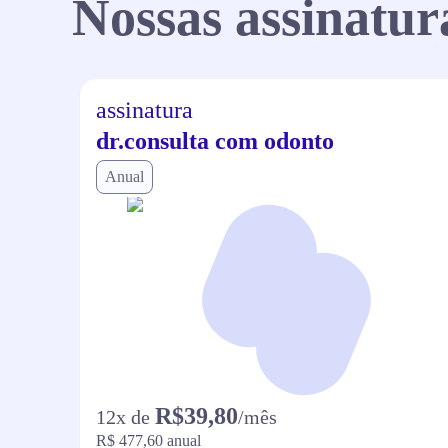
Nossas assinatur
assinatura
dr.consulta com odonto
Anual
R$39,80
12
x de
/mês
R$ 477,60
anual