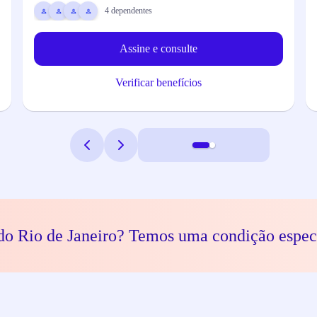
4
dependentes
Assine e consulte
Verificar benefícios
do Rio de Janeiro? Temos uma condição espec