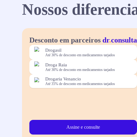
Nossos diferencia
Desconto em parceiros
dr
.
consulta
Drogasil
Até 30% de desconto em medicamentos tarjados
Droga Raia
Até 30% de desconto em medicamentos tarjados
Drogaria Venancio
Até 35% de desconto em medicamentos tarjados
Assine e consulte