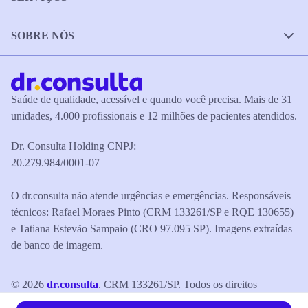
SOBRE NÓS
Saúde de qualidade, acessível e quando você precisa. Mais de 31
unidades, 4.000 profissionais e 12 milhões de pacientes atendidos.
Dr. Consulta Holding CNPJ:
20.279.984/0001-07
O dr.consulta não atende urgências e emergências. Responsáveis
técnicos: Rafael Moraes Pinto (CRM 133261/SP e RQE 130655)
e Tatiana Estevão Sampaio (CRO 97.095 SP). Imagens extraídas
de banco de imagem.
©
2026
dr.consulta
. CRM 133261/SP. Todos os direitos
reservados.