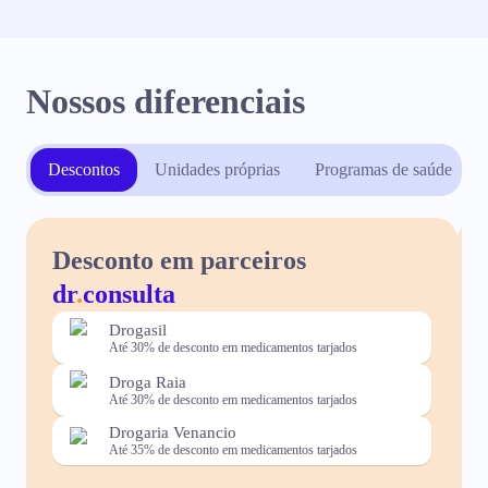
Nossos diferenciais
Descontos
Unidades próprias
Programas de saúde
Desconto em parceiros
dr
.
consulta
Drogasil
Até 30% de desconto em medicamentos tarjados
Droga Raia
Até 30% de desconto em medicamentos tarjados
Drogaria Venancio
Até 35% de desconto em medicamentos tarjados