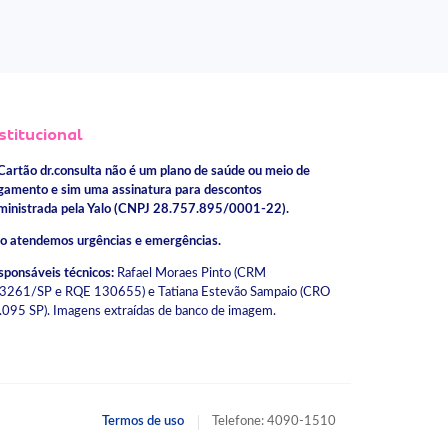
stitucional
Cartão dr.consulta não é um plano de saúde ou meio de
gamento e sim uma assinatura para descontos
ministrada pela Yalo (CNPJ 28.757.895/0001-22).
o atendemos urgências e emergências.
sponsáveis técnicos:
Rafael Moraes Pinto (CRM
3261/SP e RQE 130655) e Tatiana Estevão Sampaio (CRO
.095 SP). Imagens extraídas de banco de imagem.
Termos de uso
Telefone: 4090-1510