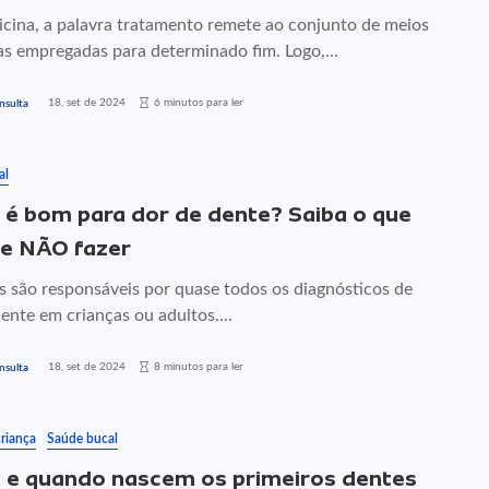
cina, a palavra tratamento remete ao conjunto de meios
as empregadas para determinado fim. Logo,...
18, set de 2024
6 minutos para ler
nsulta
al
 é bom para dor de dente? Saiba o que
 e NÃO fazer
es são responsáveis por quase todos os diagnósticos de
ente em crianças ou adultos....
18, set de 2024
8 minutos para ler
nsulta
riança
Saúde bucal
e quando nascem os primeiros dentes