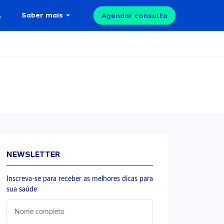
l
Saber mais
Agendar consulta
NEWSLETTER
Inscreva-se para receber as melhores dicas para
sua saúde