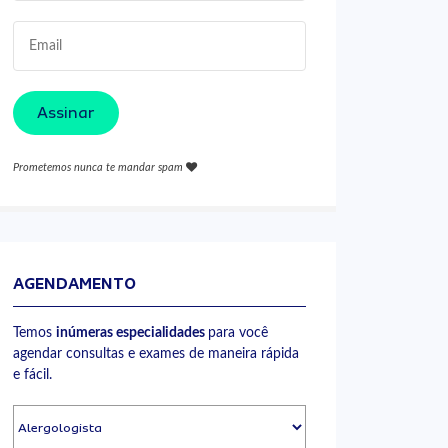
Assinar
Prometemos nunca te mandar spam
AGENDAMENTO
Temos
inúmeras especialidades
para você
agendar consultas e exames de maneira rápida
e fácil.