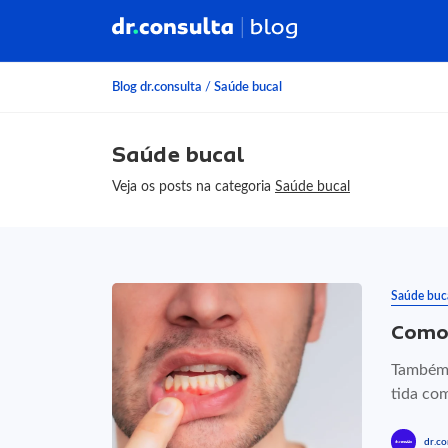
Blog dr.consulta
/
Saúde bucal
Saúde bucal
Veja os posts na categoria
Saúde bucal
Saúde buc
Como 
Também 
tida co
dr.co