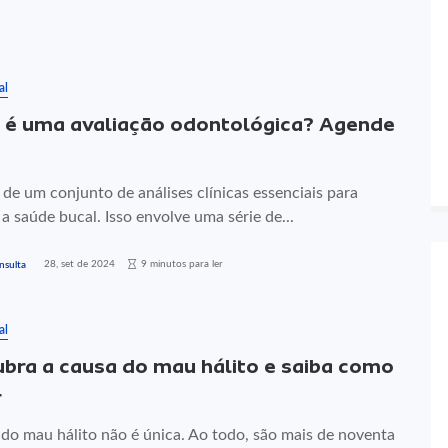
al
 é uma avaliação odontológica? Agende
 de um conjunto de análises clínicas essenciais para
 a saúde bucal. Isso envolve uma série de...
28, set de 2024
9 minutos para ler
nsulta
al
bra a causa do mau hálito e saiba como
r
 do mau hálito não é única. Ao todo, são mais de noventa