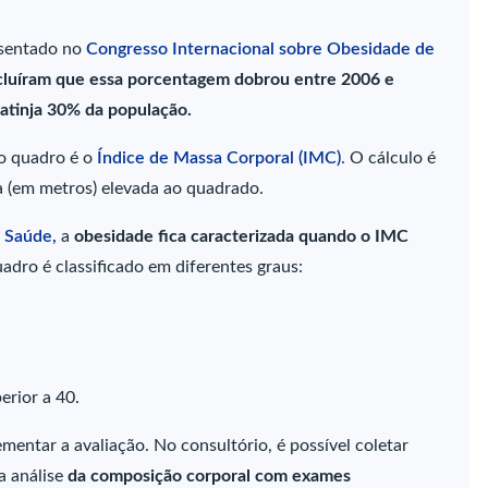
esentado no
Congresso Internacional sobre Obesidade de
luíram que essa porcentagem dobrou entre 2006 e
 atinja 30% da população.
 o quadro é o
Índice de Massa Corporal (IMC)
. O cálculo é
ra (em metros) elevada ao quadrado.
 Saúde,
a
obesidade fica caracterizada quando o IMC
uadro é classificado em diferentes graus:
erior a 40.
ntar a avaliação. No consultório, é possível coletar
 a análise
da composição corporal com exames