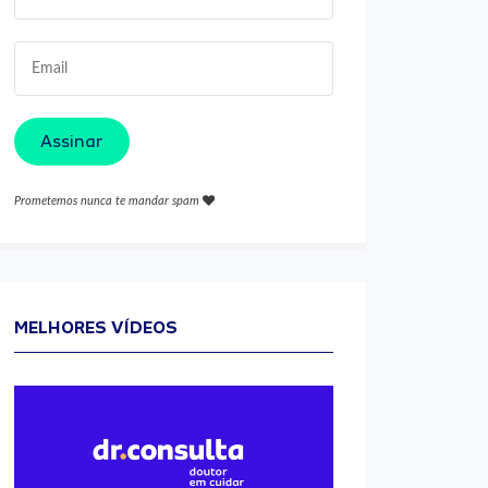
Assinar
Prometemos nunca te mandar spam
MELHORES VÍDEOS