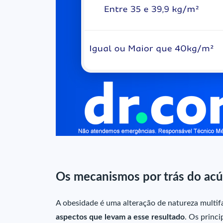
Os mecanismos por trás do ac
A obesidade é uma alteração de natureza multifa
aspectos que levam a esse resultado
. Os princi