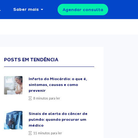
l
Saber mais
Agendar consulta
POSTS EM TENDÊNCIA
Infarto do Miocárdio: o que é,
sintomas, causas e como
prevenir
8 minutos para ler
Sinais de alerta do câncer de
pulmão: quando procurar um
médico
11 minutos para ler