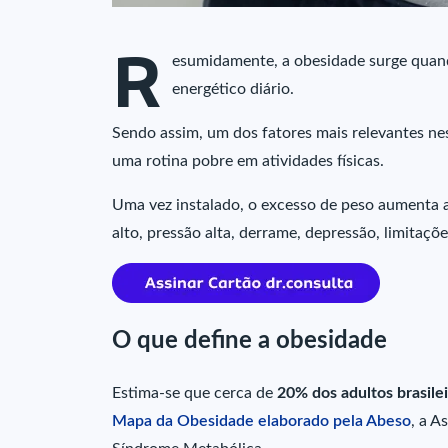
R
esumidamente, a obesidade surge quand
energético diário.
Sendo assim, um dos fatores mais relevantes ne
uma rotina pobre em atividades físicas.
Uma vez instalado, o excesso de peso aumenta a
alto, pressão alta, derrame, depressão, limitaçõe
O que define a obesidade
Estima-se que cerca de
20% dos adultos brasile
Mapa da Obesidade elaborado pela Abeso
, a A