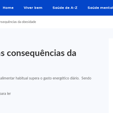
Home
Viver bem
Saúde de A-Z
Saúde menta
onsequências da obesidade
as consequências da
limentar habitual supera o gasto energético diário. Sendo
ara ler