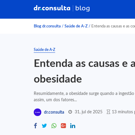
Blog dr.consulta
/
Saúde de A-Z
/
Entenda as causas e as c
Saúde de A-Z
Entenda as causas e 
obesidade
Resumidamente, a obesidade surge quando a ingestão a
assim, um dos fatores...
31, jul de 2025
13 minutos p
dr.consulta