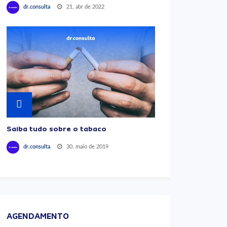
21, abr de 2022
dr.consulta
Saiba tudo sobre o tabaco
30, maio de 2019
dr.consulta
AGENDAMENTO