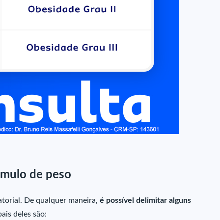
úmulo de peso
torial. De qualquer maneira,
é possível delimitar alguns
pais deles são: