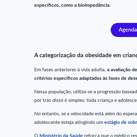
específicos, como a bioimpedância
.
Agenda
A categorização da obesidade em crian
Em fases anteriores à vida adulta,
a avaliação d
critérios específicos adaptados às fases de de
Nessa população, utiliza-se a progressão basea
por trás disso é simples: toda criança e adoles
No entanto, se a velocidade está além do espera
adolescente esteja atingindo um
estágio de sob
O
Ministério da Saúde
reforça que o médico re