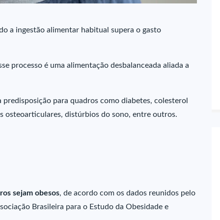
o a ingestão alimentar habitual supera o gasto
sse processo é uma alimentação desbalanceada aliada a
 predisposição para quadros como diabetes, colesterol
s osteoarticulares, distúrbios do sono, entre outros.
iros sejam obesos
, de acordo com os dados reunidos pelo
ssociação Brasileira para o Estudo da Obesidade e