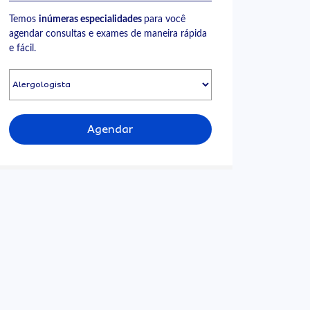
Temos
inúmeras especialidades
para você
agendar consultas e exames de maneira rápida
e fácil.
Agendar