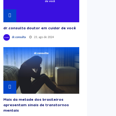
dr.consulta doutor em cuidar de você
23, ago de 2024
dr.consulta
Mais da metade dos brasileiros
apresentam sinais de transtornos
mentais