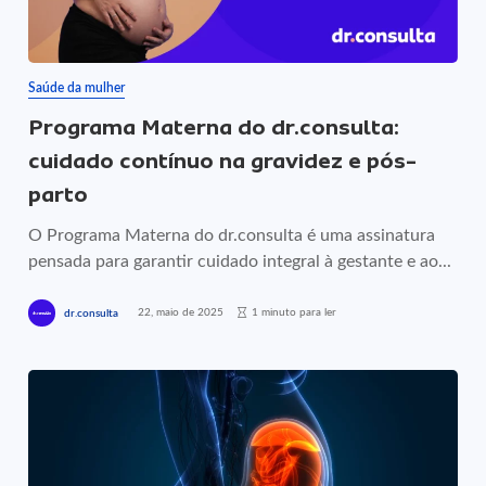
Saúde da mulher
Programa Materna do dr.consulta:
cuidado contínuo na gravidez e pós-
parto
O Programa Materna do dr.consulta é uma assinatura
pensada para garantir cuidado integral à gestante e ao...
22, maio de 2025
1 minuto para ler
dr.consulta