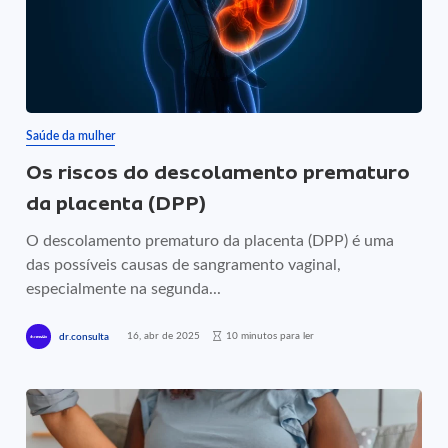
Saúde da mulher
Os riscos do descolamento prematuro
da placenta (DPP)
O descolamento prematuro da placenta (DPP) é uma
das possíveis causas de sangramento vaginal,
especialmente na segunda...
16, abr de 2025
10 minutos para ler
dr.consulta