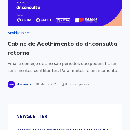
Novidades drc
Cabine de Acolhimento do dr.consulta
retorna
Final e começo de ano são períodos que podem trazer
sentimentos conflitantes. Para muitos, é um momento...
02, dez de 2024
3 minutos para ler
drconsulta
NEWSLETTER