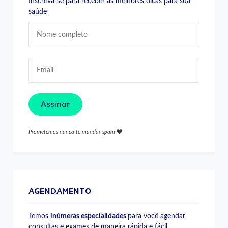
Inscreva-se para receber as melhores dicas para sua
saúde
Assinar
Prometemos nunca te mandar spam
AGENDAMENTO
Temos
inúmeras especialidades
para você agendar
consultas e exames de maneira rápida e fácil.