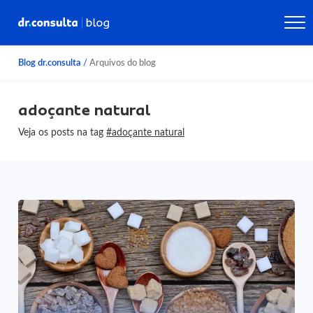
Blog dr.consulta
/
Arquivos do blog
adoçante natural
Veja os posts na tag
#adoçante natural