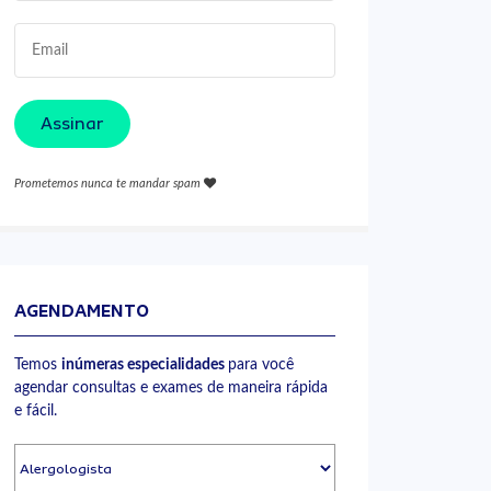
Assinar
Prometemos nunca te mandar spam
AGENDAMENTO
Temos
inúmeras especialidades
para você
agendar consultas e exames de maneira rápida
e fácil.