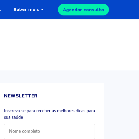
l
Saber mais
Agendar consulta
NEWSLETTER
Inscreva-se para receber as melhores dicas para
sua saúde