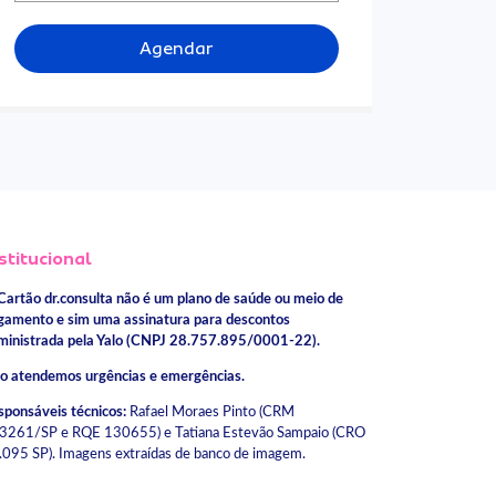
Agendar
stitucional
Cartão dr.consulta não é um plano de saúde ou meio de
gamento e sim uma assinatura para descontos
ministrada pela Yalo (CNPJ 28.757.895/0001-22).
o atendemos urgências e emergências.
sponsáveis técnicos:
Rafael Moraes Pinto (CRM
3261/SP e RQE 130655) e Tatiana Estevão Sampaio (CRO
.095 SP). Imagens extraídas de banco de imagem.