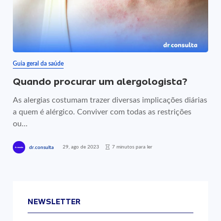
Guia geral da saúde
Quando procurar um alergologista?
As alergias costumam trazer diversas implicações diárias
a quem é alérgico. Conviver com todas as restrições
ou...
29, ago de 2023
7 minutos para ler
dr.consulta
NEWSLETTER