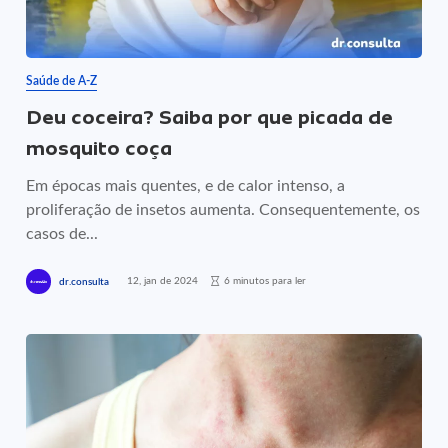
Saúde de A-Z
Deu coceira? Saiba por que picada de
mosquito coça
Em épocas mais quentes, e de calor intenso, a
proliferação de insetos aumenta. Consequentemente, os
casos de...
12, jan de 2024
6 minutos para ler
dr.consulta