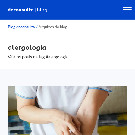
Blog dr.consulta
/
Arquivos do blog
alergologia
Veja os posts na tag
#alergologia