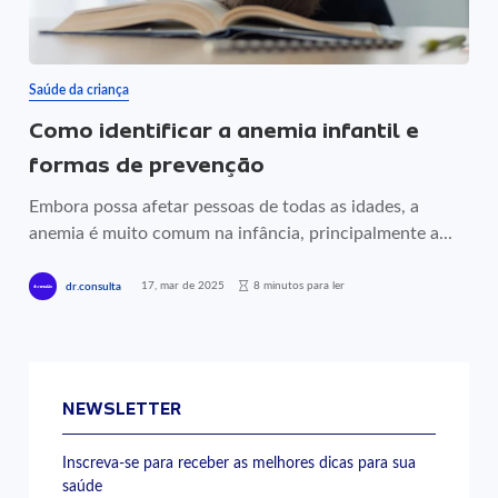
Saúde da criança
Como identificar a anemia infantil e
formas de prevenção
Embora possa afetar pessoas de todas as idades, a
anemia é muito comum na infância, principalmente a...
17, mar de 2025
8 minutos para ler
dr.consulta
NEWSLETTER
Inscreva-se para receber as melhores dicas para sua
saúde