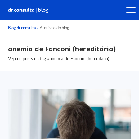
Blog dr.consulta
/
Arquivos do blog
anemia de Fanconi (hereditária)
Veja os posts na tag
#anemia de Fanconi (hereditária)