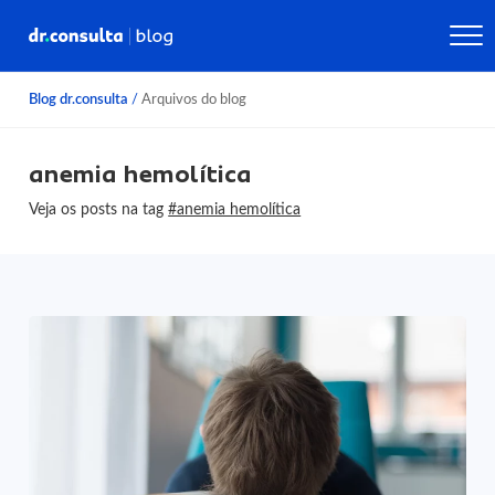
Blog dr.consulta
/
Arquivos do blog
anemia hemolítica
Veja os posts na tag
#anemia hemolítica