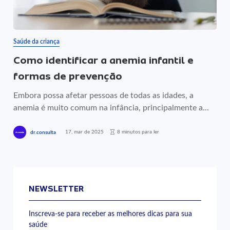
Saúde da criança
Como identificar a anemia infantil e
formas de prevenção
Embora possa afetar pessoas de todas as idades, a
anemia é muito comum na infância, principalmente a...
17, mar de 2025
8 minutos para ler
dr.consulta
NEWSLETTER
Inscreva-se para receber as melhores dicas para sua
saúde