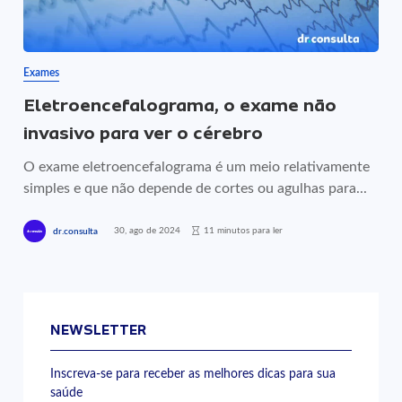
Exames
Eletroencefalograma, o exame não
invasivo para ver o cérebro
O exame eletroencefalograma é um meio relativamente
simples e que não depende de cortes ou agulhas para...
30, ago de 2024
11 minutos para ler
dr.consulta
NEWSLETTER
Inscreva-se para receber as melhores dicas para sua
saúde