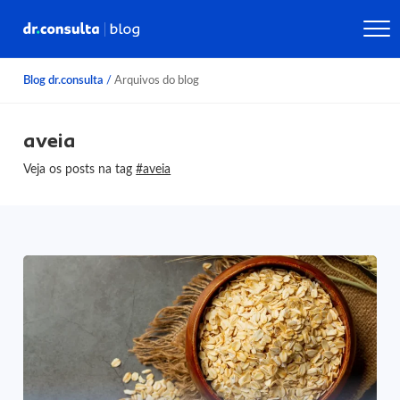
Blog dr.consulta
/
Arquivos do blog
aveia
Veja os posts na tag
#aveia