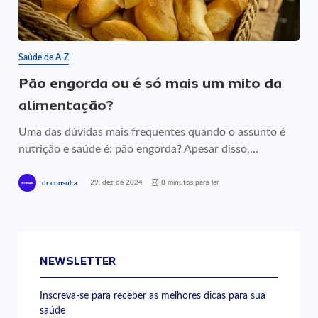
Saúde de A-Z
Pão engorda ou é só mais um mito da
alimentação?
Uma das dúvidas mais frequentes quando o assunto é
nutrição e saúde é: pão engorda? Apesar disso,...
29, dez de 2024
8 minutos para ler
dr.consulta
NEWSLETTER
Inscreva-se para receber as melhores dicas para sua
saúde