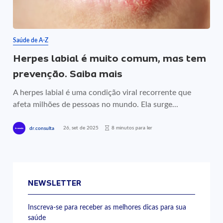
Saúde de A-Z
Herpes labial é muito comum, mas tem
prevenção. Saiba mais
A herpes labial é uma condição viral recorrente que
afeta milhões de pessoas no mundo. Ela surge...
26, set de 2025
8 minutos para ler
dr.consulta
NEWSLETTER
Inscreva-se para receber as melhores dicas para sua
saúde