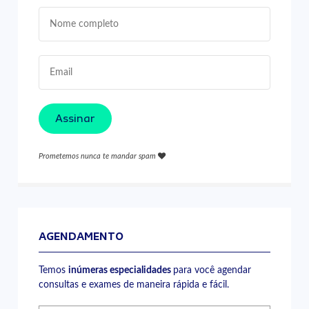
Assinar
Prometemos nunca te mandar spam
AGENDAMENTO
Temos
inúmeras especialidades
para você agendar
consultas e exames de maneira rápida e fácil.