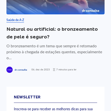
Saúde de A-Z
Natural ou artificial: o bronzeamento
de pele é seguro?
O bronzeamento é um tema que sempre é retomado
próximo à chegada de estações quentes, especialmente
o...
06, dez de 2023
7 minutos para ler
dr.consulta
NEWSLETTER
Inscreva-se para receber as melhores dicas para sua