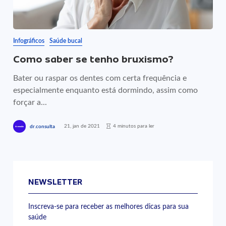
Infográficos
Saúde bucal
Como saber se tenho bruxismo?
Bater ou raspar os dentes com certa frequência e
especialmente enquanto está dormindo, assim como
forçar a...
21, jan de 2021
4 minutos para ler
dr.consulta
NEWSLETTER
Inscreva-se para receber as melhores dicas para sua
saúde