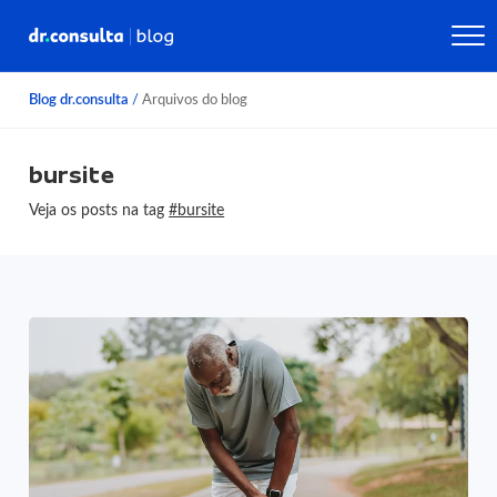
Blog dr.consulta
/
Arquivos do blog
bursite
Veja os posts na tag
#bursite