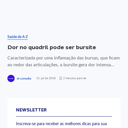
Saúde de A-Z
Dor no quadril pode ser bursite
Caracterizada por uma inflamação das bursas, que ficam
ao redor das articulações, a bursite gera dor intensa...
11, jul de 2018
2 minutos para ler
dr.consulta
NEWSLETTER
Inscreva-se para receber as melhores dicas para sua