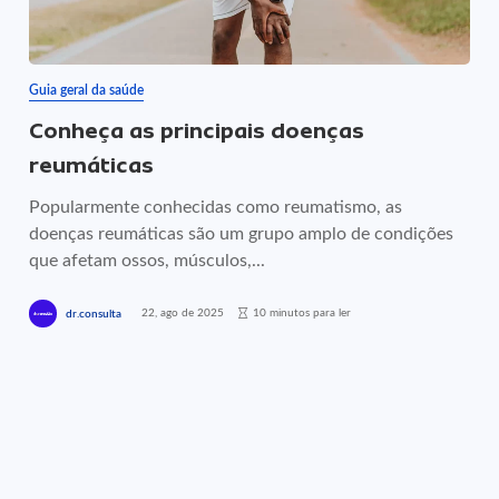
Guia geral da saúde
Conheça as principais doenças
reumáticas
Popularmente conhecidas como reumatismo, as
doenças reumáticas são um grupo amplo de condições
que afetam ossos, músculos,...
22, ago de 2025
10 minutos para ler
dr.consulta