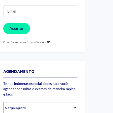
Assinar
Prometemos nunca te mandar spam
AGENDAMENTO
Temos
inúmeras especialidades
para você
agendar consultas e exames de maneira rápida
e fácil.