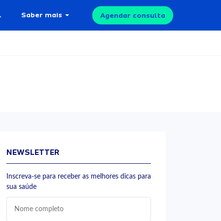
l
Saber mais
Agendar consulta
NEWSLETTER
Inscreva-se para receber as melhores dicas para
sua saúde