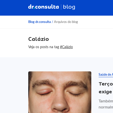
Blog dr.consulta
/
Arquivos do blog
Calázio
Veja os posts na tag
#Calázio
Saúde de 
Terço
exige
Também 
normalm