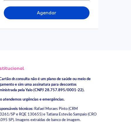
Agendar
stitucional
Cartão dr.consulta não é um plano de saúde ou meio de
gamento e sim uma assinatura para descontos
ministrada pela Yalo (CNPJ 28.757.895/0001-22).
o atendemos urgências e emergências.
sponsáveis técnicos:
Rafael Moraes Pinto (CRM
3261/SP e RQE 130655) e Tatiana Estevão Sampaio (CRO
.095 SP). Imagens extraídas de banco de imagem.