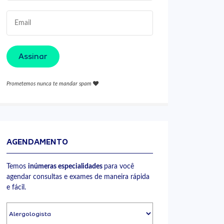
Assinar
Prometemos nunca te mandar spam
AGENDAMENTO
Temos
inúmeras especialidades
para você
agendar consultas e exames de maneira rápida
e fácil.