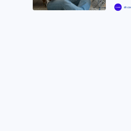
dr.co