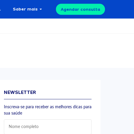
l
Saber mais
Agendar consulta
NEWSLETTER
Inscreva-se para receber as melhores dicas para
sua saúde