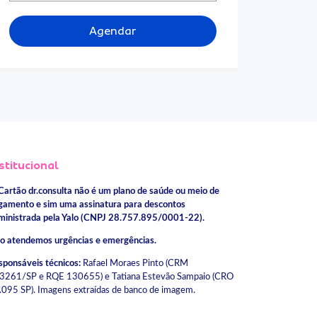
Agendar
stitucional
Cartão dr.consulta não é um plano de saúde ou meio de
gamento e sim uma assinatura para descontos
ministrada pela Yalo (CNPJ 28.757.895/0001-22).
o atendemos urgências e emergências.
sponsáveis técnicos:
Rafael Moraes Pinto (CRM
3261/SP e RQE 130655) e Tatiana Estevão Sampaio (CRO
.095 SP). Imagens extraídas de banco de imagem.