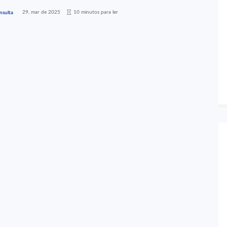
29, mar de 2025
10 minutos para ler
nsulta