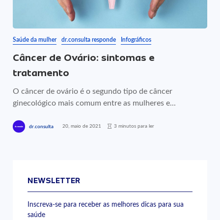
Saúde da mulher
dr.consulta responde
Infográficos
Câncer de Ovário: sintomas e
tratamento
O câncer de ovário é o segundo tipo de câncer
ginecológico mais comum entre as mulheres e...
20, maio de 2021
3 minutos para ler
dr.consulta
NEWSLETTER
Inscreva-se para receber as melhores dicas para sua
saúde