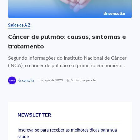
Saúde de A-Z
Câncer de pulmão: causas, sintomas e
tratamento
Segundo informações do Instituto Nacional de Câncer
(INCA), o câncer de pulmão é o primeiro em número...
09, ago de 2023
5 minutos para ler
dr.consulta
NEWSLETTER
Inscreva-se para receber as melhores dicas para sua
saúde