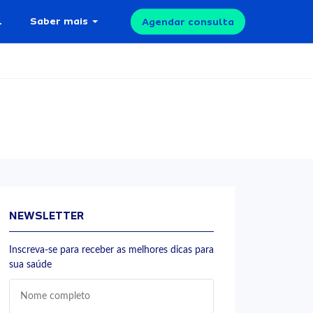
l
Saber mais
Agendar consulta
NEWSLETTER
Inscreva-se para receber as melhores dicas para
sua saúde