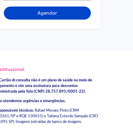
Agendar
stitucional
Cartão dr.consulta não é um plano de saúde ou meio de
gamento e sim uma assinatura para descontos
ministrada pela Yalo (CNPJ 28.757.895/0001-22).
o atendemos urgências e emergências.
sponsáveis técnicos:
Rafael Moraes Pinto (CRM
3261/SP e RQE 130655) e Tatiana Estevão Sampaio (CRO
.095 SP). Imagens extraídas de banco de imagem.