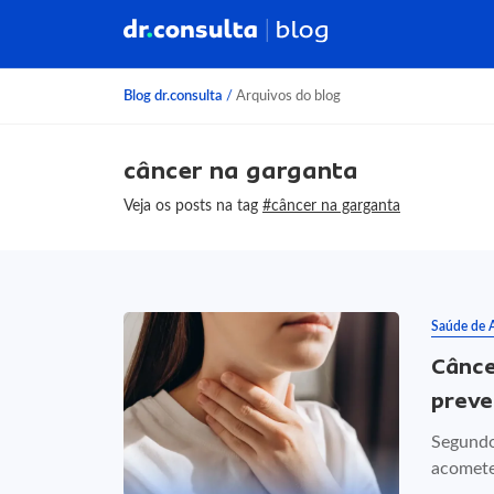
Blog dr.consulta
/
Arquivos do blog
câncer na garganta
Veja os posts na tag
#câncer na garganta
Saúde de 
Cânce
prev
Segundo
acomete