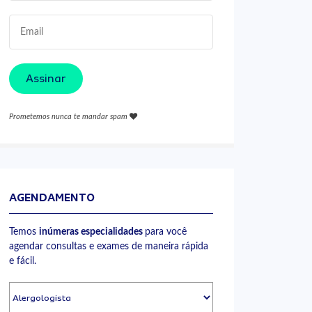
Assinar
Prometemos nunca te mandar spam
AGENDAMENTO
Temos
inúmeras especialidades
para você
agendar consultas e exames de maneira rápida
e fácil.