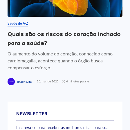
Saúde de A-Z
Quais são os riscos do coração inchado
para a saúde?
O aumento do volume do coração, conhecido como
cardiomegalia, acontece quando o órgão busca
compensar o esforço...
26, mar de 2025
4 minutos para ler
dr.consulta
NEWSLETTER
Inscreva-se para receber as melhores dicas para sua