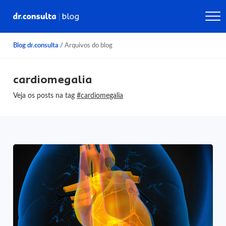
Blog dr.consulta
/
Arquivos do blog
cardiomegalia
Veja os posts na tag
#cardiomegalia