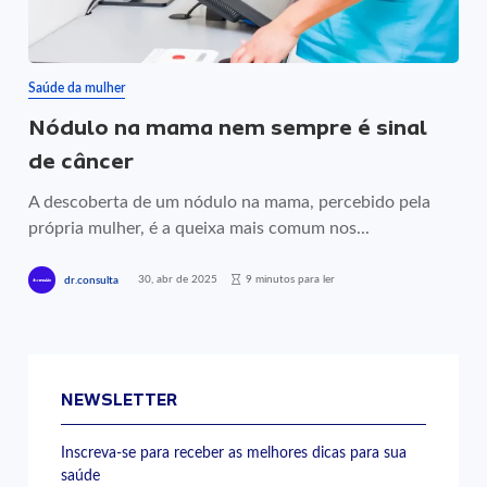
Saúde da mulher
Nódulo na mama nem sempre é sinal
de câncer
A descoberta de um nódulo na mama, percebido pela
própria mulher, é a queixa mais comum nos...
30, abr de 2025
9 minutos para ler
dr.consulta
NEWSLETTER
Inscreva-se para receber as melhores dicas para sua
saúde