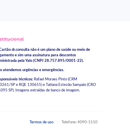
stitucional
Cartão dr.consulta não é um plano de saúde ou meio de
gamento e sim uma assinatura para descontos
ministrada pela Yalo (CNPJ 28.757.895/0001-22).
o atendemos urgências e emergências.
sponsáveis técnicos:
Rafael Moraes Pinto (CRM
3261/SP e RQE 130655) e Tatiana Estevão Sampaio (CRO
.095 SP). Imagens extraídas de banco de imagem.
Termos de uso
Telefone: 4090-1510