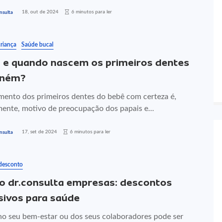
18, out de 2024
6 minutos para ler
nsulta
riança
Saúde bucal
e quando nascem os primeiros dentes
eném?
mento dos primeiros dentes do bebê com certeza é,
ente, motivo de preocupação dos papais e...
17, set de 2024
6 minutos para ler
nsulta
 desconto
o dr.consulta empresas: descontos
sivos para saúde
no seu bem-estar ou dos seus colaboradores pode ser