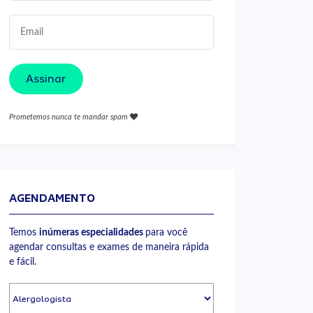
Assinar
Prometemos nunca te mandar spam
AGENDAMENTO
Temos
inúmeras especialidades
para você
agendar consultas e exames de maneira rápida
e fácil.