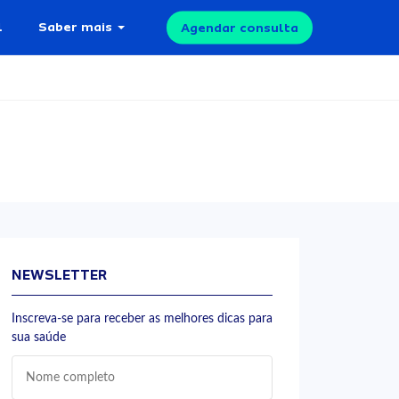
l
Saber mais
Agendar consulta
NEWSLETTER
Inscreva-se para receber as melhores dicas para
sua saúde