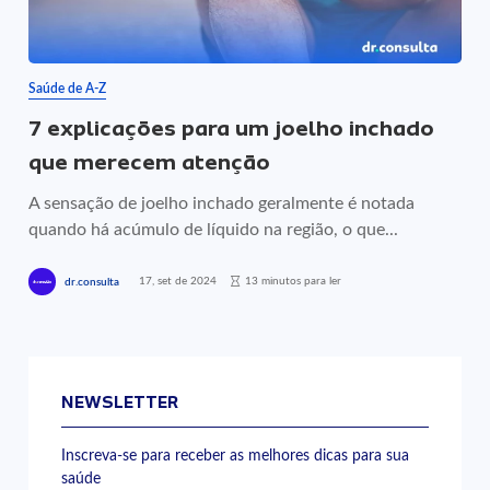
Saúde de A-Z
7 explicações para um joelho inchado
que merecem atenção
A sensação de joelho inchado geralmente é notada
quando há acúmulo de líquido na região, o que...
17, set de 2024
13 minutos para ler
dr.consulta
NEWSLETTER
Inscreva-se para receber as melhores dicas para sua
saúde