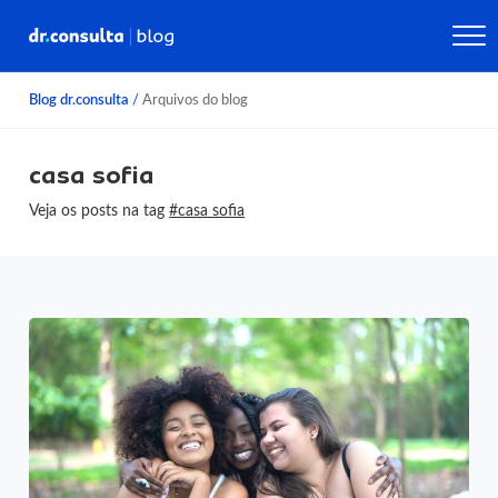
Blog dr.consulta
/
Arquivos do blog
casa sofia
Veja os posts na tag
#casa sofia