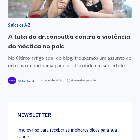
Saúde de A-Z
A luta do dr.consulta contra a violência
doméstica no país
No último artigo aqui do blog, trouxemos um assunto de
extrema importância para ser discutido em sociedade:...
08, mar de 2021
4 minutos para ler
dr.consulta
NEWSLETTER
Inscreva-se para receber as melhores dicas para sua
saúde