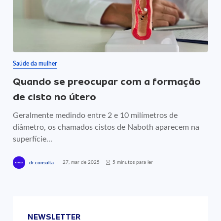
Saúde da mulher
Quando se preocupar com a formação
de cisto no útero
Geralmente medindo entre 2 e 10 milímetros de
diâmetro, os chamados cistos de Naboth aparecem na
superfície...
27, mar de 2025
5 minutos para ler
dr.consulta
NEWSLETTER