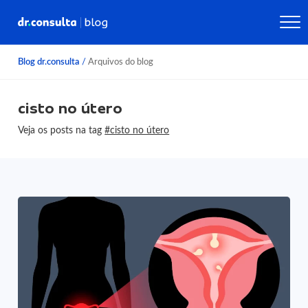
Blog dr.consulta
/
Arquivos do blog
cisto no útero
Veja os posts na tag
#cisto no útero