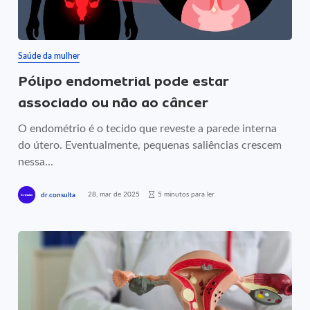
Saúde da mulher
Pólipo endometrial pode estar
associado ou não ao câncer
O endométrio é o tecido que reveste a parede interna
do útero. Eventualmente, pequenas saliências crescem
nessa...
28, mar de 2025
5 minutos para ler
dr.consulta