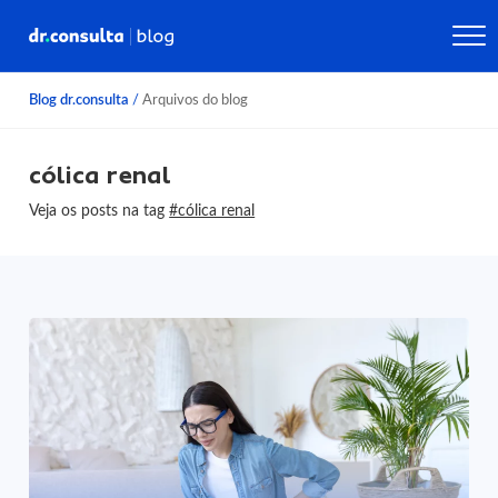
Blog dr.consulta
/
Arquivos do blog
cólica renal
Veja os posts na tag
#cólica renal