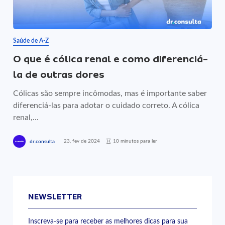
Saúde de A-Z
O que é cólica renal e como diferenciá-
la de outras dores
Cólicas são sempre incômodas, mas é importante saber
diferenciá-las para adotar o cuidado correto. A cólica
renal,...
23, fev de 2024
10 minutos para ler
dr.consulta
NEWSLETTER
Inscreva-se para receber as melhores dicas para sua