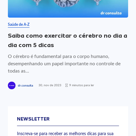
Saúde de A-Z
Saiba como exercitar o cérebro no dia a
dia com 5 dicas
O cérebro é fundamental para o corpo humano,
desempenhando um papel importante no controle de
todas as...
30, nov de 2023
9 minutos para ler
dr.consulta
NEWSLETTER
Inscreva-se para receber as melhores dicas para sua