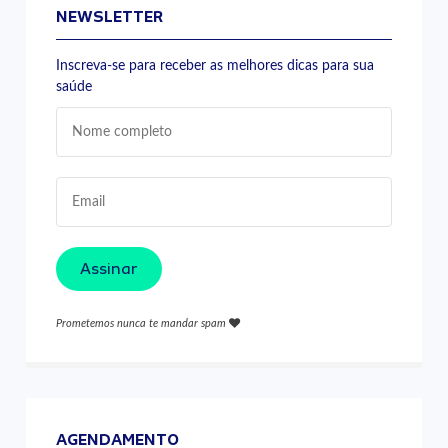
NEWSLETTER
Inscreva-se para receber as melhores dicas para sua
saúde
Assinar
Prometemos nunca te mandar spam
AGENDAMENTO