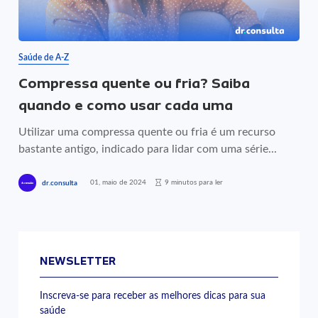
Saúde de A-Z
Compressa quente ou fria? Saiba
quando e como usar cada uma
Utilizar uma compressa quente ou fria é um recurso
bastante antigo, indicado para lidar com uma série...
01, maio de 2024
9 minutos para ler
dr.consulta
NEWSLETTER
Inscreva-se para receber as melhores dicas para sua
saúde