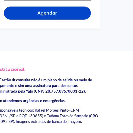
Agendar
stitucional
Cartão dr.consulta não é um plano de saúde ou meio de
gamento e sim uma assinatura para descontos
ministrada pela Yalo (CNPJ 28.757.895/0001-22).
o atendemos urgências e emergências.
sponsáveis técnicos:
Rafael Moraes Pinto (CRM
3261/SP e RQE 130655) e Tatiana Estevão Sampaio (CRO
.095 SP). Imagens extraídas de banco de imagem.