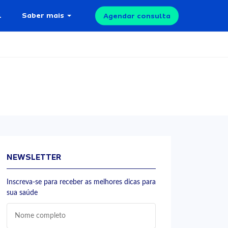
l
Saber mais
Agendar consulta
NEWSLETTER
Inscreva-se para receber as melhores dicas para
sua saúde