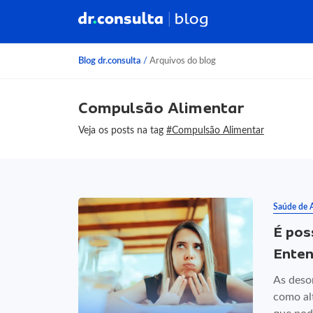
Blog dr.consulta
/
Arquivos do blog
Compulsão Alimentar
Veja os posts na tag
#Compulsão Alimentar
Saúde de 
É pos
Ente
As deso
como al