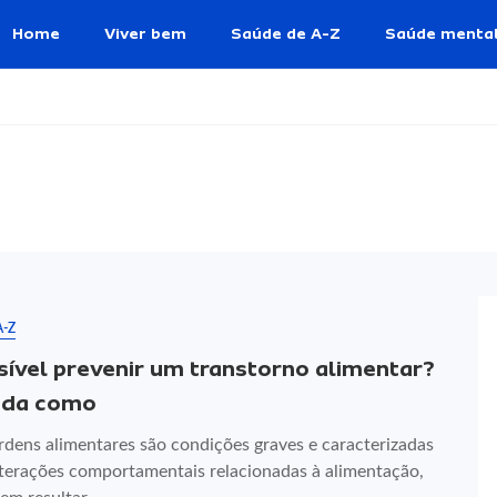
Home
Viver bem
Saúde de A-Z
Saúde menta
A-Z
sível prevenir um transtorno alimentar?
nda como
rdens alimentares são condições graves e caracterizadas
terações comportamentais relacionadas à alimentação,