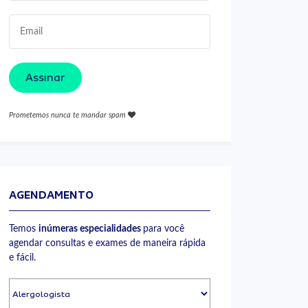
Assinar
Prometemos nunca te mandar spam
AGENDAMENTO
Temos
inúmeras especialidades
para você
agendar consultas e exames de maneira rápida
e fácil.