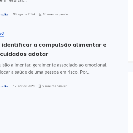
m resultar...
30, ago de 2024
10 minutos para ler
nsulta
A-Z
identificar a compulsão alimentar e
 cuidados adotar
lsão alimentar, geralmente associado ao emocional,
ocar a saúde de uma pessoa em risco. Por...
17, abr de 2024
9 minutos para ler
nsulta