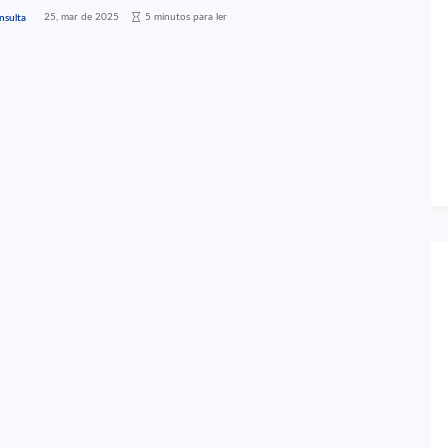
25, mar de 2025
5 minutos para ler
nsulta