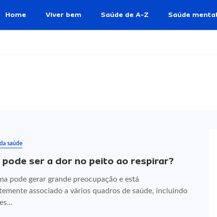
Home
Viver bem
Saúde de A-Z
Saúde menta
 da saúde
 pode ser a dor no peito ao respirar?
ma pode gerar grande preocupação e está
temente associado a vários quadros de saúde, incluindo
s...