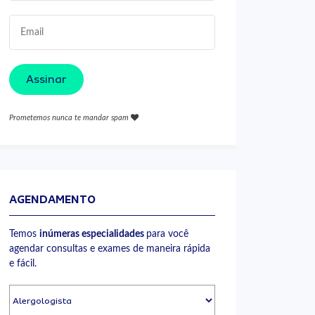
Assinar
Prometemos nunca te mandar spam
AGENDAMENTO
Temos
inúmeras especialidades
para você
agendar consultas e exames de maneira rápida
e fácil.