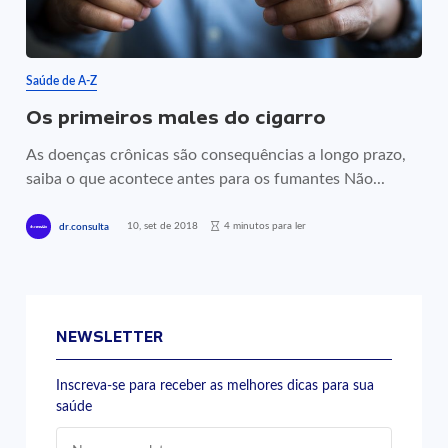
Saúde de A-Z
Os primeiros males do cigarro
As doenças crônicas são consequências a longo prazo,
saiba o que acontece antes para os fumantes Não...
10, set de 2018
4 minutos para ler
dr.consulta
NEWSLETTER
Inscreva-se para receber as melhores dicas para sua
saúde