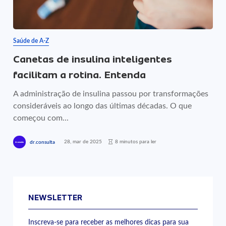
Saúde de A-Z
Canetas de insulina inteligentes
facilitam a rotina. Entenda
A administração de insulina passou por transformações
consideráveis ao longo das últimas décadas. O que
começou com...
28, mar de 2025
8 minutos para ler
dr.consulta
NEWSLETTER
Inscreva-se para receber as melhores dicas para sua