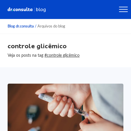
Blog dr.consulta
/
Arquivos do blog
controle glicêmico
Veja os posts na tag
#controle glicêmico