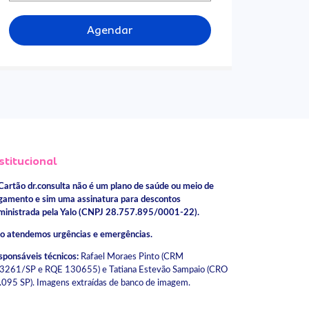
Agendar
stitucional
Cartão dr.consulta não é um plano de saúde ou meio de
gamento e sim uma assinatura para descontos
ministrada pela Yalo (CNPJ 28.757.895/0001-22).
o atendemos urgências e emergências.
sponsáveis técnicos:
Rafael Moraes Pinto (CRM
3261/SP e RQE 130655) e Tatiana Estevão Sampaio (CRO
.095 SP). Imagens extraídas de banco de imagem.