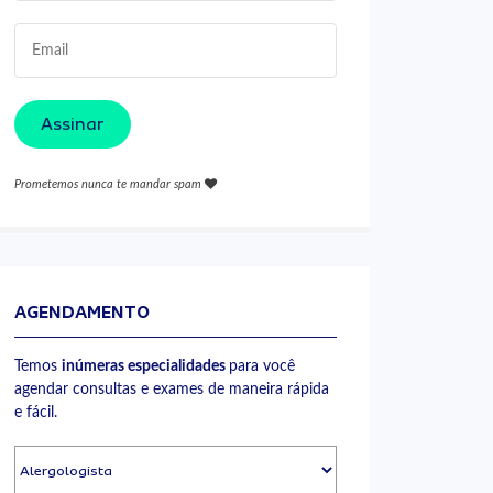
Assinar
Prometemos nunca te mandar spam
AGENDAMENTO
Temos
inúmeras especialidades
para você
agendar consultas e exames de maneira rápida
e fácil.