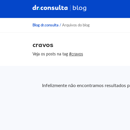
Blog dr.consulta
/
Arquivos do blog
cravos
Veja os posts na tag
#cravos
Infelizmente não encontramos resultados pa