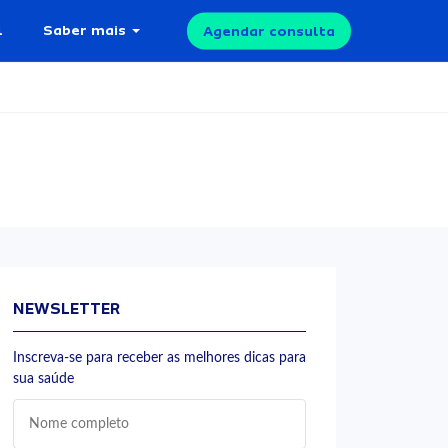
l
Saber mais
Agendar consulta
NEWSLETTER
Inscreva-se para receber as melhores dicas para
sua saúde