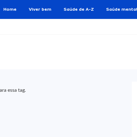
Home
Viver bem
Saúde de A-Z
Saúde menta
ra essa tag.