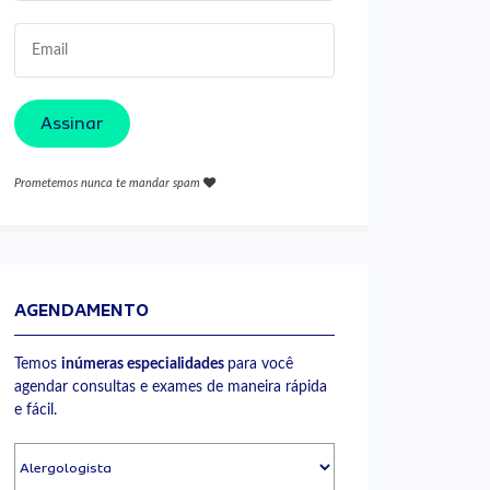
Assinar
Prometemos nunca te mandar spam
AGENDAMENTO
Temos
inúmeras especialidades
para você
agendar consultas e exames de maneira rápida
e fácil.