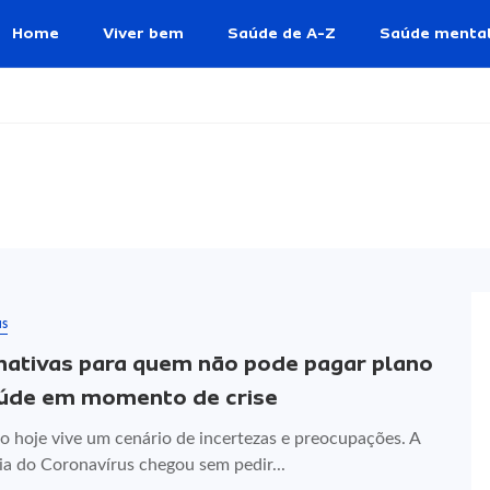
Home
Viver bem
Saúde de A-Z
Saúde menta
us
nativas para quem não pode pagar plano
úde em momento de crise
 hoje vive um cenário de incertezas e preocupações. A
a do Coronavírus chegou sem pedir...