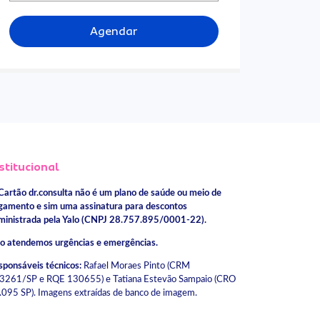
Agendar
stitucional
Cartão dr.consulta não é um plano de saúde ou meio de
gamento e sim uma assinatura para descontos
ministrada pela Yalo (CNPJ 28.757.895/0001-22).
o atendemos urgências e emergências.
sponsáveis técnicos:
Rafael Moraes Pinto (CRM
3261/SP e RQE 130655) e Tatiana Estevão Sampaio (CRO
.095 SP). Imagens extraídas de banco de imagem.