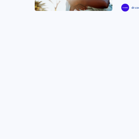
dr.co