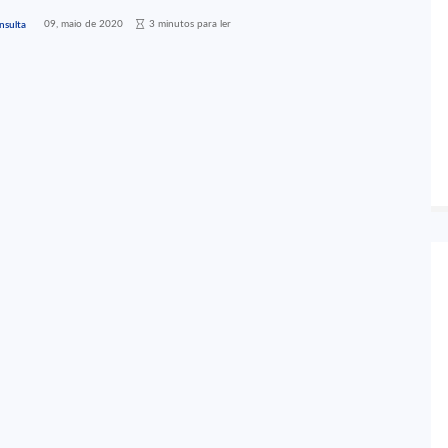
09, maio de 2020
3 minutos para ler
nsulta