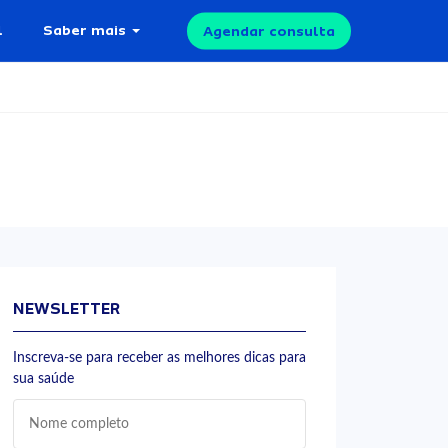
l
Saber mais
Agendar consulta
NEWSLETTER
Inscreva-se para receber as melhores dicas para
sua saúde