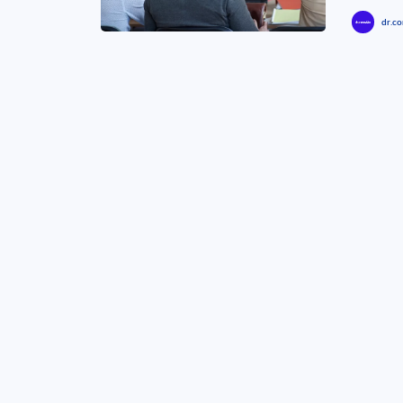
dr.co