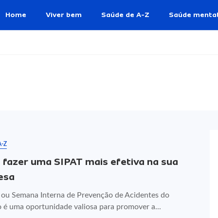
Home
Viver bem
Saúde de A-Z
Saúde menta
A-Z
fazer uma SIPAT mais efetiva na sua
esa
 ou Semana Interna de Prevenção de Acidentes do
o é uma oportunidade valiosa para promover a...