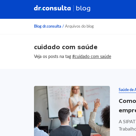
Blog dr.consulta
/
Arquivos do blog
cuidado com saúde
Veja os posts na tag
#cuidado com saúde
Saúde de 
Como 
empr
A SIPAT
Trabalh