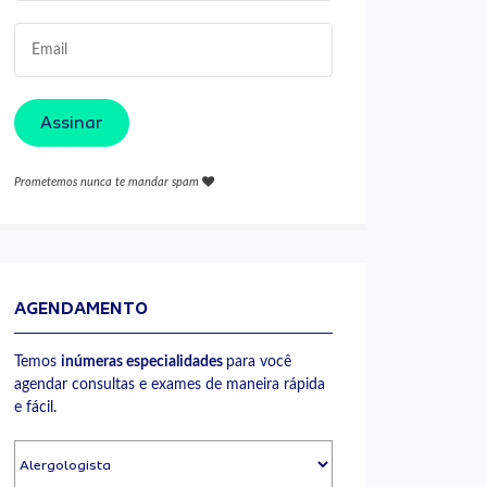
Assinar
Prometemos nunca te mandar spam
AGENDAMENTO
Temos
inúmeras especialidades
para você
agendar consultas e exames de maneira rápida
e fácil.