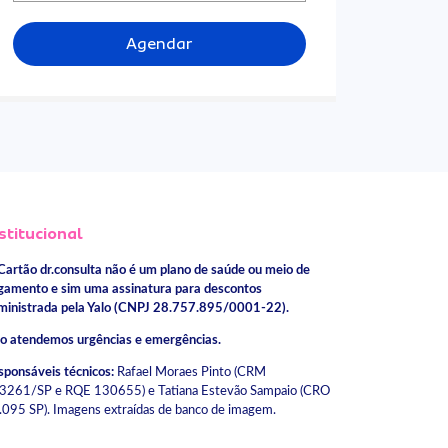
Agendar
stitucional
Cartão dr.consulta não é um plano de saúde ou meio de
gamento e sim uma assinatura para descontos
ministrada pela Yalo (CNPJ 28.757.895/0001-22).
o atendemos urgências e emergências.
sponsáveis técnicos:
Rafael Moraes Pinto (CRM
3261/SP e RQE 130655) e Tatiana Estevão Sampaio (CRO
.095 SP). Imagens extraídas de banco de imagem.