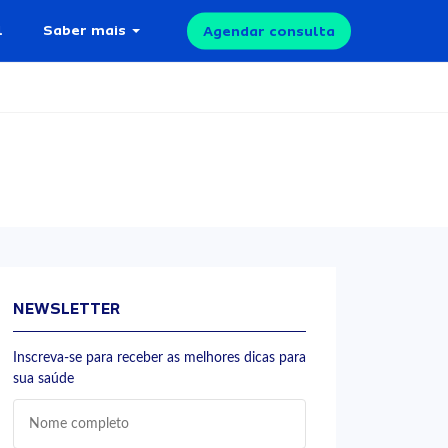
l
Saber mais
Agendar consulta
NEWSLETTER
Inscreva-se para receber as melhores dicas para
sua saúde