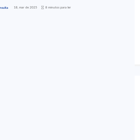
18, mar de 2025
8 minutos para ler
nsulta