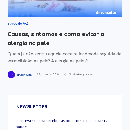
Saúde de A-Z
Causas, sintomas e como evitar a
alergia na pele
Quem já não sentiu aquela coceira incômoda seguida de
vermelhidão na pele? A alergia na pele é...
14, maio de 2024
12 minutos para ler
dr.consulta
NEWSLETTER
Inscreva-se para receber as melhores dicas para sua
saúde