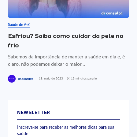
Saúde de A-Z
Esfriou? Saiba como cuidar da pele no
frio
Sabemos da importância de manter a saúde em dia e, é
claro, não podemos deixar o maior...
18, maio de 2023
13 minutos para ler
dr.consulta
NEWSLETTER
Inscreva-se para receber as melhores dicas para sua
saúde