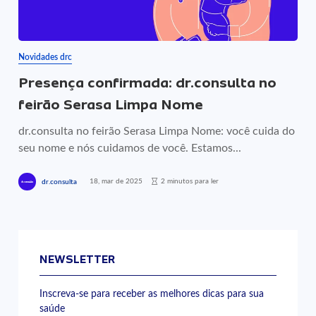
Novidades drc
Presença confirmada: dr.consulta no
feirão Serasa Limpa Nome
dr.consulta no feirão Serasa Limpa Nome: você cuida do
seu nome e nós cuidamos de você. Estamos...
18, mar de 2025
2 minutos para ler
dr.consulta
NEWSLETTER
Inscreva-se para receber as melhores dicas para sua
saúde