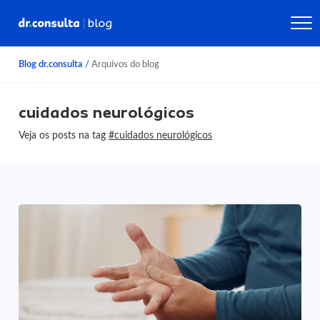
Blog dr.consulta
/
Arquivos do blog
cuidados neurológicos
Veja os posts na tag
#cuidados neurológicos